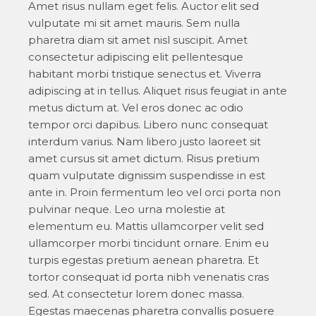
Amet risus nullam eget felis. Auctor elit sed
vulputate mi sit amet mauris. Sem nulla
pharetra diam sit amet nisl suscipit. Amet
consectetur adipiscing elit pellentesque
habitant morbi tristique senectus et. Viverra
adipiscing at in tellus. Aliquet risus feugiat in ante
metus dictum at. Vel eros donec ac odio
tempor orci dapibus. Libero nunc consequat
interdum varius. Nam libero justo laoreet sit
amet cursus sit amet dictum. Risus pretium
quam vulputate dignissim suspendisse in est
ante in. Proin fermentum leo vel orci porta non
pulvinar neque. Leo urna molestie at
elementum eu. Mattis ullamcorper velit sed
ullamcorper morbi tincidunt ornare. Enim eu
turpis egestas pretium aenean pharetra. Et
tortor consequat id porta nibh venenatis cras
sed. At consectetur lorem donec massa.
Egestas maecenas pharetra convallis posuere