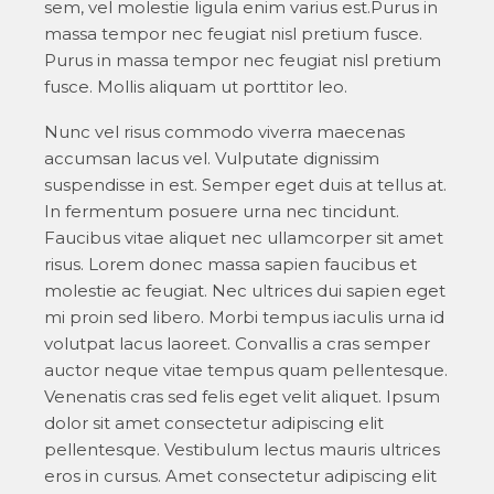
sem, vel molestie ligula enim varius est.Purus in
massa tempor nec feugiat nisl pretium fusce.
Purus in massa tempor nec feugiat nisl pretium
fusce. Mollis aliquam ut porttitor leo.
Nunc vel risus commodo viverra maecenas
accumsan lacus vel. Vulputate dignissim
suspendisse in est. Semper eget duis at tellus at.
In fermentum posuere urna nec tincidunt.
Faucibus vitae aliquet nec ullamcorper sit amet
risus. Lorem donec massa sapien faucibus et
molestie ac feugiat. Nec ultrices dui sapien eget
mi proin sed libero. Morbi tempus iaculis urna id
volutpat lacus laoreet. Convallis a cras semper
auctor neque vitae tempus quam pellentesque.
Venenatis cras sed felis eget velit aliquet. Ipsum
dolor sit amet consectetur adipiscing elit
pellentesque. Vestibulum lectus mauris ultrices
eros in cursus. Amet consectetur adipiscing elit