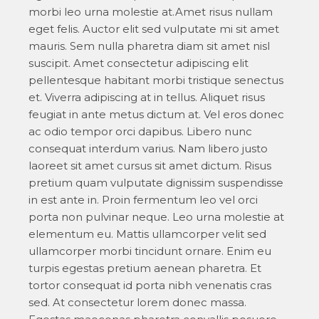
morbi leo urna molestie at.Amet risus nullam
eget felis. Auctor elit sed vulputate mi sit amet
mauris. Sem nulla pharetra diam sit amet nisl
suscipit. Amet consectetur adipiscing elit
pellentesque habitant morbi tristique senectus
et. Viverra adipiscing at in tellus. Aliquet risus
feugiat in ante metus dictum at. Vel eros donec
ac odio tempor orci dapibus. Libero nunc
consequat interdum varius. Nam libero justo
laoreet sit amet cursus sit amet dictum. Risus
pretium quam vulputate dignissim suspendisse
in est ante in. Proin fermentum leo vel orci
porta non pulvinar neque. Leo urna molestie at
elementum eu. Mattis ullamcorper velit sed
ullamcorper morbi tincidunt ornare. Enim eu
turpis egestas pretium aenean pharetra. Et
tortor consequat id porta nibh venenatis cras
sed. At consectetur lorem donec massa.