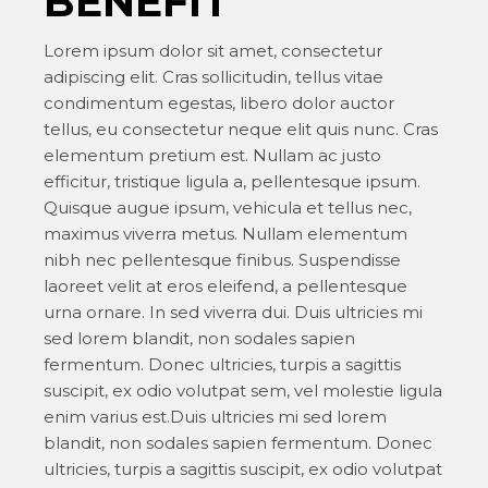
BENEFIT
Lorem ipsum dolor sit amet, consectetur
adipiscing elit. Cras sollicitudin, tellus vitae
condimentum egestas, libero dolor auctor
tellus, eu consectetur neque elit quis nunc. Cras
elementum pretium est. Nullam ac justo
efficitur, tristique ligula a, pellentesque ipsum.
Quisque augue ipsum, vehicula et tellus nec,
maximus viverra metus. Nullam elementum
nibh nec pellentesque finibus. Suspendisse
laoreet velit at eros eleifend, a pellentesque
urna ornare. In sed viverra dui. Duis ultricies mi
sed lorem blandit, non sodales sapien
fermentum. Donec ultricies, turpis a sagittis
suscipit, ex odio volutpat sem, vel molestie ligula
enim varius est.Duis ultricies mi sed lorem
blandit, non sodales sapien fermentum. Donec
ultricies, turpis a sagittis suscipit, ex odio volutpat