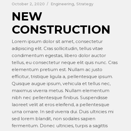
October 2, 2020
Engineering
Strategy
NEW
CONSTRUCTION
Lorem ipsum dolor sit amet, consectetur
adipiscing elit. Cras sollicitudin, tellus vitae
condimentum egestas, libero dolor auctor
tellus, eu consectetur neque elit quis nunc. Cras
elementum pretium est. Nullam ac justo
efficitur, tristique ligula a, pellentesque ipsum.
Quisque augue ipsum, vehicula et tellus nec,
maximus viverra metus. Nullam elementum
nibh nec pellentesque finibus. Suspendisse
laoreet velit at eros eleifend, a pellentesque
urna ornare. In sed viverra dui. Duis ultricies mi
sed lorem blandit, non sodales sapien
fermentum. Donec ultricies, turpis a sagittis