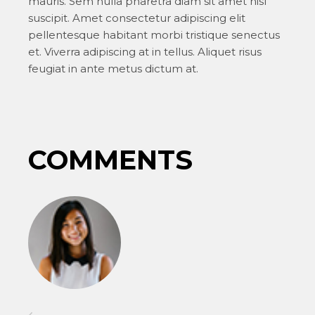
mauris. Sem nulla pharetra diam sit amet nisl
suscipit. Amet consectetur adipiscing elit
pellentesque habitant morbi tristique senectus
et. Viverra adipiscing at in tellus. Aliquet risus
feugiat in ante metus dictum at.
COMMENTS