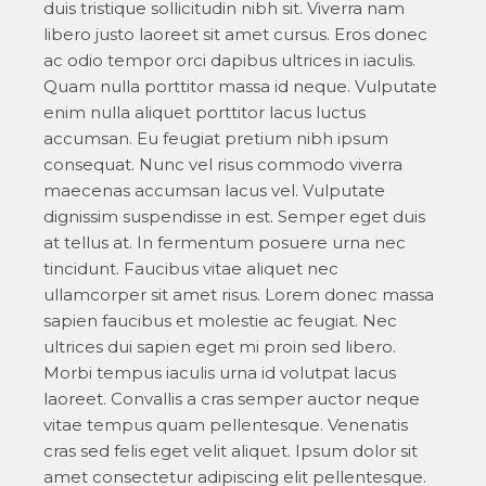
duis tristique sollicitudin nibh sit. Viverra nam
libero justo laoreet sit amet cursus. Eros donec
ac odio tempor orci dapibus ultrices in iaculis.
Quam nulla porttitor massa id neque. Vulputate
enim nulla aliquet porttitor lacus luctus
accumsan. Eu feugiat pretium nibh ipsum
consequat. Nunc vel risus commodo viverra
maecenas accumsan lacus vel. Vulputate
dignissim suspendisse in est. Semper eget duis
at tellus at. In fermentum posuere urna nec
tincidunt. Faucibus vitae aliquet nec
ullamcorper sit amet risus. Lorem donec massa
sapien faucibus et molestie ac feugiat. Nec
ultrices dui sapien eget mi proin sed libero.
Morbi tempus iaculis urna id volutpat lacus
laoreet. Convallis a cras semper auctor neque
vitae tempus quam pellentesque. Venenatis
cras sed felis eget velit aliquet. Ipsum dolor sit
amet consectetur adipiscing elit pellentesque.