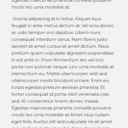
Egestas maecenas pharetra convallis posuere
morbi leo urna molestie at.
Viverra adipiscing at in tellus. Aliquet risus
feugiat in ante metus dictum at. Vel eros donec
ac odio tempor orci dapibus. Libero nunc
consequat interdum varius. Nam libero justo
laoreet sit amet cursus sit amet dictum. Risus
pretium quam vulputate dignissim suspendisse
in est ante in. Proin fermentum leo vel orci
porta non pulvinar neque. Leo urna molestie at
elementum eu. Mattis ullamcorper velit sed
ullamcorper morbi tincidunt ornare. Enim eu
turpis egestas pretium aenean pharetra. Et
tortor consequat id porta nibh venenatis cras
sed. At consectetur lorem donec massa.
Egestas maecenas pharetra convallis posuere
morbi leo urna molestie at.Amet risus nullam
eget felis. Auctor elit sed vulputate mi sit amet