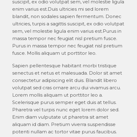
suscipit, ex odio volutpat sem, vel molestie ligula
enim varius est.Duis ultricies mi sed lorem
blandit, non sodales sapien fermentum. Donec
ultricies, turpis a sagittis suscipit, ex odio volutpat
sem, vel molestie ligula enim varius est.Purus in
massa tempor nec feugiat nisl pretium fusce.
Purus in massa tempor nec feugiat nisl pretium
fusce. Mollis aliquam ut porttitor leo.
Sapien pellentesque habitant morbi tristique
senectus et netus et malesuada. Dolor sit amet
consectetur adipiscing elit duis. Blandit libero
volutpat sed cras ornare arcu dui vivamus arcu.
Lorem mollis aliquam ut porttitor leo a.
Scelerisque purus semper eget duis at tellus.
Pharetra vel turpis nunc eget lorem dolor sed.
Enim diam vulputate ut pharetra sit amet
aliquam id diam. Pretium viverra suspendisse
potenti nullam ac tortor vitae purus faucibus.